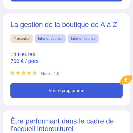
La gestion de la boutique de A à Z
Présentiel
Intra-entreprise
Inter-entreprise
14 Heures
700 € / pers
Note : 4.8
E
Voir le programme
Être performant dans le cadre de
l’accueil interculturel