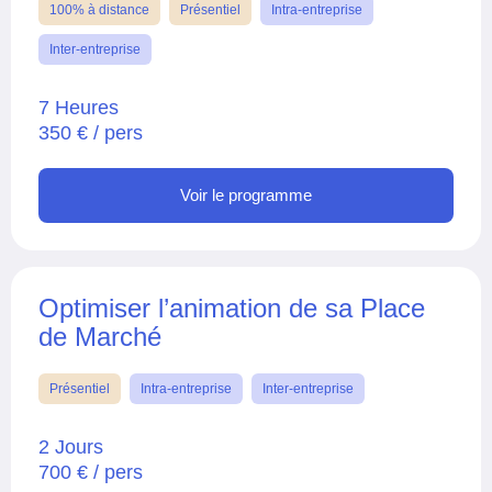
100% à distance
Présentiel
Intra-entreprise
Inter-entreprise
7 Heures
350 € / pers
Voir le programme
Optimiser l’animation de sa Place
de Marché
Présentiel
Intra-entreprise
Inter-entreprise
2 Jours
700 € / pers