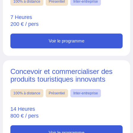
100% à distance
Présentiel
Inter-entreprise
7 Heures
200 € / pers
Voir le programme
Concevoir et commercialiser des
produits touristiques innovants
100% à distance
Présentiel
Inter-entreprise
14 Heures
800 € / pers
Voir le programme