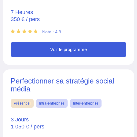
7 Heures
350 € / pers
Note : 4.9
Voir le programme
Perfectionner sa stratégie social
média
Présentiel
Intra-entreprise
Inter-entreprise
3 Jours
1 050 € / pers