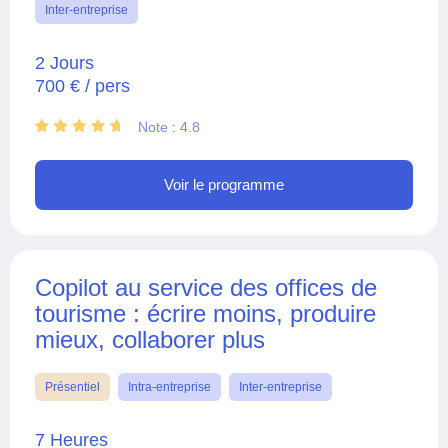
Inter-entreprise
2 Jours
700 € / pers
Note : 4.8
Voir le programme
Copilot au service des offices de
tourisme : écrire moins, produire
mieux, collaborer plus
Présentiel
Intra-entreprise
Inter-entreprise
7 Heures