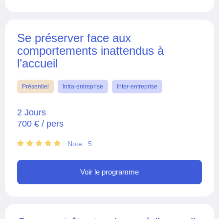
Se préserver face aux
comportements inattendus à
l’accueil
Présentiel
Intra-entreprise
Inter-entreprise
2 Jours
700 € / pers
Note : 5
Voir le programme