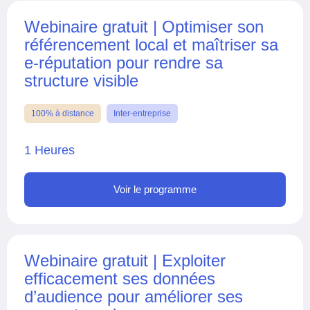
Webinaire gratuit | Optimiser son
référencement local et maîtriser sa
e-réputation pour rendre sa
structure visible
100% à distance
Inter-entreprise
1 Heures
Voir le programme
Webinaire gratuit | Exploiter
efficacement ses données
d’audience pour améliorer ses