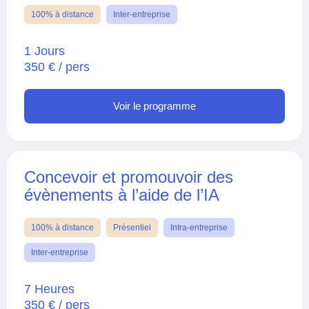
100% à distance
Inter-entreprise
1 Jours
350 € / pers
Voir le programme
Concevoir et promouvoir des
évènements à l’aide de l’IA
100% à distance
Présentiel
Intra-entreprise
Inter-entreprise
7 Heures
350 € / pers