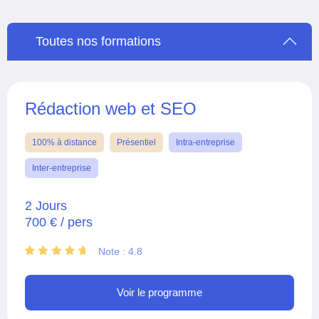
Toutes nos formations
Rédaction web et SEO
100% à distance
Présentiel
Intra-entreprise
Inter-entreprise
2 Jours
700 € / pers
Note : 4.8
Voir le programme