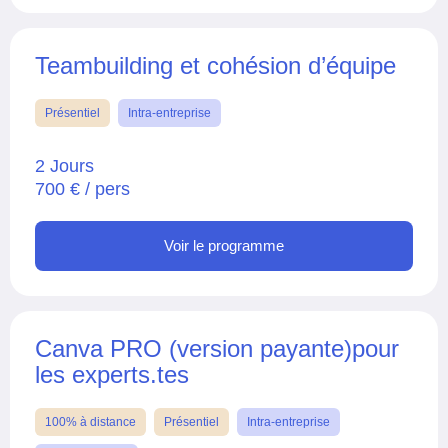
Teambuilding et cohésion d’équipe
Présentiel
Intra-entreprise
2 Jours
700 € / pers
Voir le programme
Canva PRO (version payante)pour
les experts.tes
100% à distance
Présentiel
Intra-entreprise