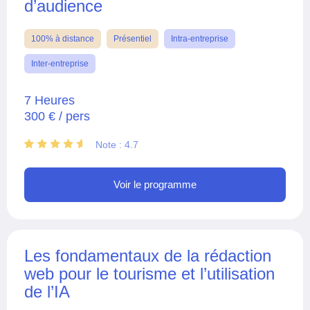
d’audience​
100% à distance
Présentiel
Intra-entreprise
Inter-entreprise
7 Heures
300 € / pers
Note : 4.7
Voir le programme
Les fondamentaux de la rédaction
web pour le tourisme et l’utilisation
de l’IA