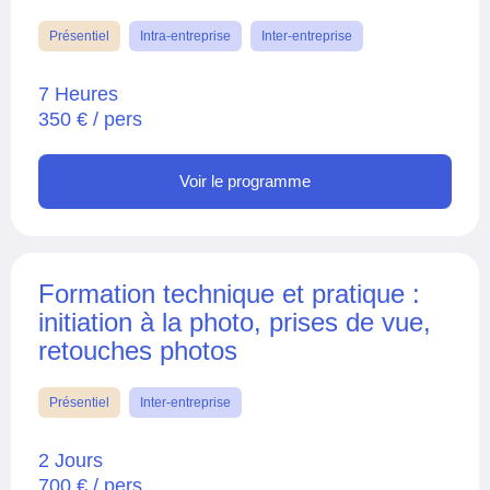
Présentiel
Intra-entreprise
Inter-entreprise
7 Heures
350 € / pers
Voir le programme
Formation technique et pratique :
initiation à la photo, prises de vue,
retouches photos
Présentiel
Inter-entreprise
2 Jours
700 € / pers