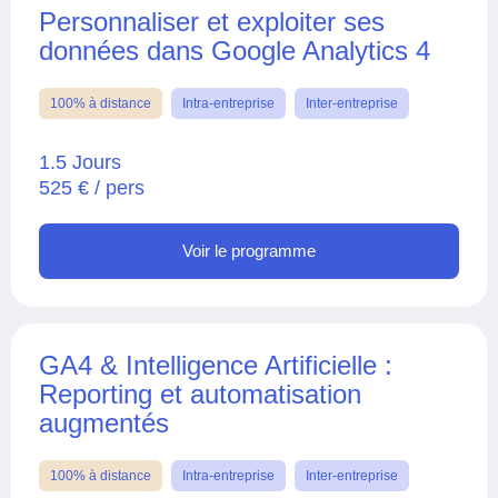
Personnaliser et exploiter ses
données dans Google Analytics 4
100% à distance
Intra-entreprise
Inter-entreprise
1.5 Jours
525 € / pers
Voir le programme
GA4 & Intelligence Artificielle :
Reporting et automatisation
augmentés
100% à distance
Intra-entreprise
Inter-entreprise