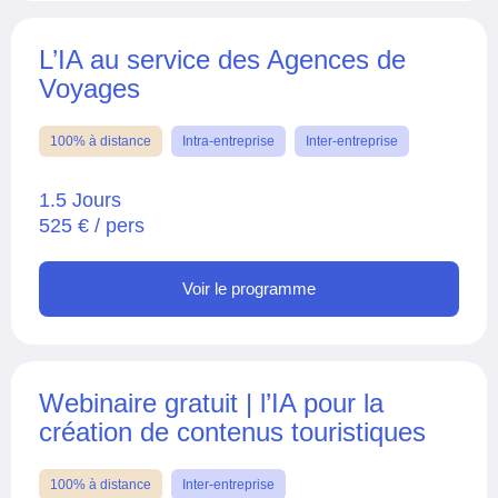
L’IA au service des Agences de
Voyages
100% à distance
Intra-entreprise
Inter-entreprise
1.5 Jours
525 € / pers
Voir le programme
Webinaire gratuit | l’IA pour la
création de contenus touristiques
100% à distance
Inter-entreprise