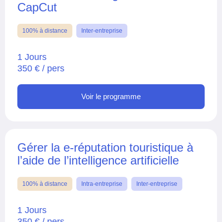
CapCut
100% à distance
Inter-entreprise
1 Jours
350 € / pers
Voir le programme
Gérer la e-réputation touristique à
l’aide de l’intelligence artificielle
100% à distance
Intra-entreprise
Inter-entreprise
1 Jours
350 € / pers