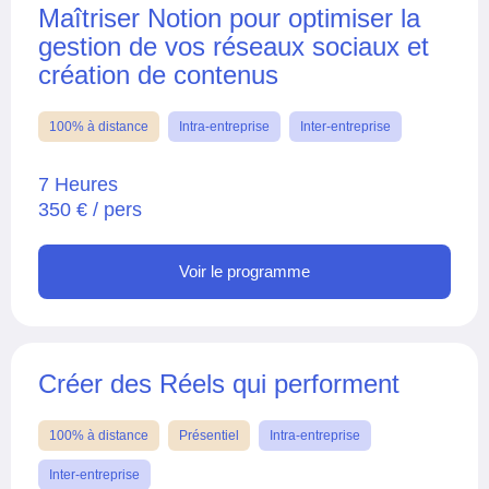
Maîtriser Notion pour optimiser la
gestion de vos réseaux sociaux et
création de contenus
100% à distance
Intra-entreprise
Inter-entreprise
7 Heures
350 € / pers
Voir le programme
Créer des Réels qui performent
100% à distance
Présentiel
Intra-entreprise
Inter-entreprise