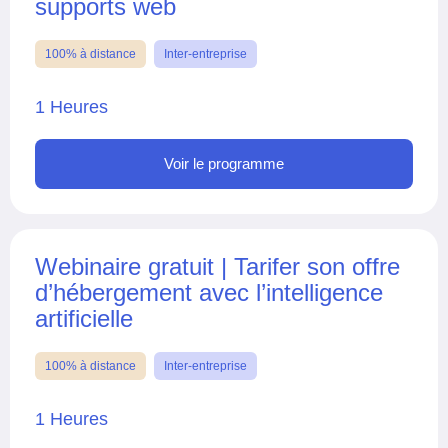
supports web
100% à distance
Inter-entreprise
1 Heures
Voir le programme
Webinaire gratuit | Tarifer son offre
d’hébergement avec l’intelligence
artificielle
100% à distance
Inter-entreprise
1 Heures