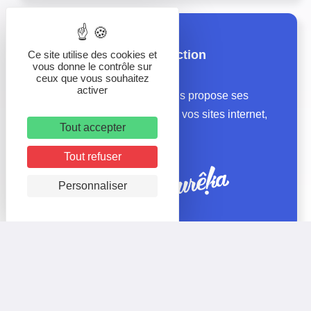
Nos agences de production
Ce site utilise des cookies et
vous donne le contrôle sur
ceux que vous souhaitez
activer
Le groupe Logitourisme vous propose ses
agences pour la création de vos sites internet,
Tout accepter
médias et print
Tout refuser
Personnaliser
Mentions légales
Site
Politique de confidentialité
éco-conçu