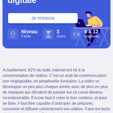
digitale
Je m'inscris
Niveau
3
6 à 12
Facile
Jours
stagiaires
Actuellement, 82% du trafic internet est lié à la
consommation de vidéos. C’est un outil de communication
non négligeable, en perpétuelle évolution. La vidéo se
développe un peu plus chaque année avec de plus en plus
de marques qui décident de passer sur ce canal devenu
incontournable. Encore faut-il créer le bon contenu, et pour
se faire, il faut être capable d’anticiper, de préparer,
concevoir et diffuser correctement ses vidéos. Faire les bons