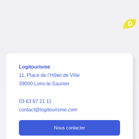
D
Logitourisme
11, Place de l’Hôtel de Ville
39000 Lons-le-Saunier
03 63 67 21 11
contact@logitourisme.com
Nous contacter