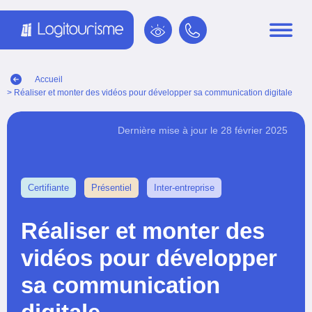
Panneau de gestion des cookies
Accueil
> Réaliser et monter des vidéos pour développer sa communication digitale
Dernière mise à jour le 28 février 2025
Certifiante
Présentiel
Inter-entreprise
Réaliser et monter des
vidéos pour développer
sa communication