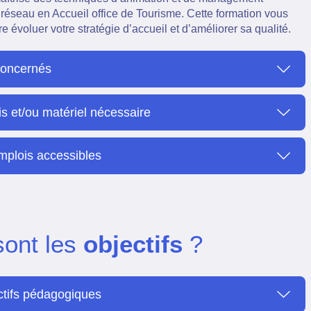
 réseau en Accueil office de Tourisme. Cette formation vous
re évoluer votre stratégie d’accueil et d’améliorer sa qualité.
concernés
is et/ou matériel nécessaire
mplois accessibles
sont les
objectifs
?
ctifs pédagogiques