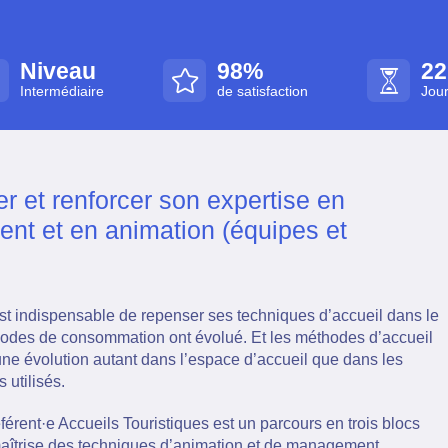
Niveau
98%
22
Intermédiaire
de satisfaction
Jou
r et renforcer son expertise en
t et en animation (équipes et
 est indispensable de repenser ses techniques d’accueil dans le
odes de consommation ont évolué. Et les méthodes d’accueil
 une évolution autant dans l’espace d’accueil que dans les
s utilisés.
érent·e Accueils Touristiques est un parcours en trois blocs
maîtrise des techniques d’animation et de management