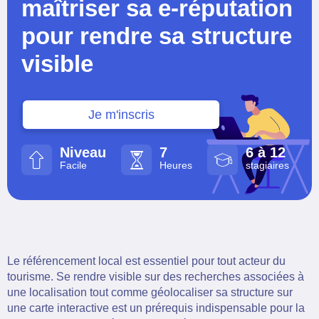
maîtriser sa e-réputation
pour rendre sa structure
visible
Je m'inscris
Niveau
7
6 à 12
Facile
Heures
stagiaires
Le référencement local est essentiel pour tout acteur du
tourisme. Se rendre visible sur des recherches associées à
une localisation tout comme géolocaliser sa structure sur
une carte interactive est un prérequis indispensable pour la