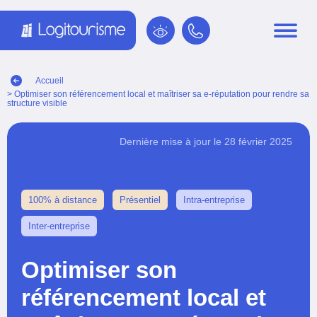
Panneau de gestion des cookies
Accueil
> Optimiser son référencement local et maîtriser sa e-réputation pour rendre sa
structure visible
Dernière mise à jour le 28 février 2025
100% à distance
Présentiel
Intra-entreprise
Inter-entreprise
Optimiser son
référencement local et