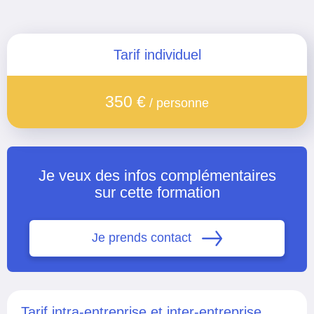
Tarif individuel
350 €
/ personne
Je veux des infos complémentaires
sur cette formation
Je prends contact
Tarif intra-entreprise et inter-entreprise