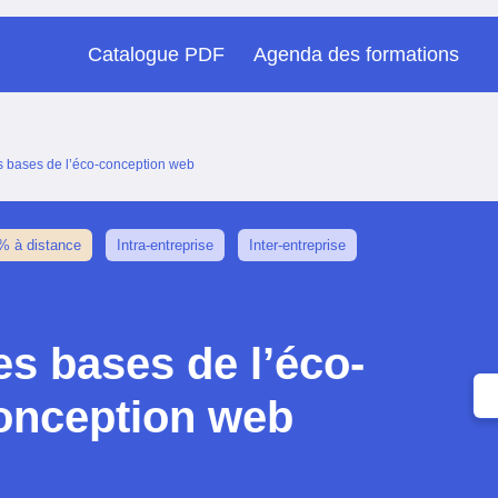
Catalogue PDF
Agenda des formations
s bases de l’éco-conception web
% à distance
Intra-entreprise
Inter-entreprise
es bases de l’éco-
onception web