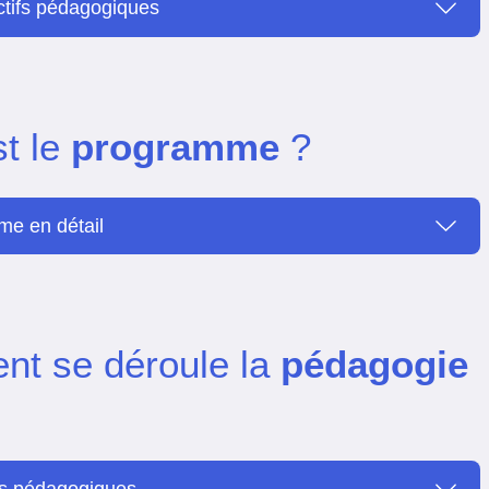
ctifs pédagogiques
st le
programme
?
e en détail
t se déroule la
pédagogie