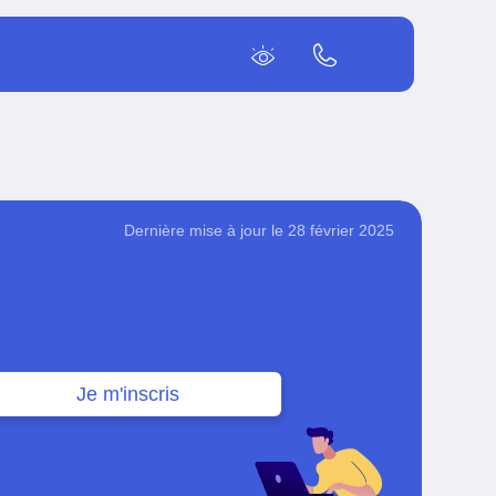
Dernière mise à jour le 28 février 2025
Je m'inscris