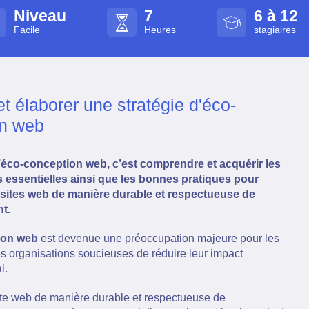
Niveau
7
6 à 12
Facile
Heures
stagiaires
t élaborer une stratégie d'éco-
on web
’éco-conception web, c’est comprendre et acquérir les
essentielles ainsi que les bonnes pratiques pour
sites web de manière durable et respectueuse de
t.
ion web
est devenue une préoccupation majeure pour les
les organisations soucieuses de réduire leur impact
l.
te web de manière durable et respectueuse de