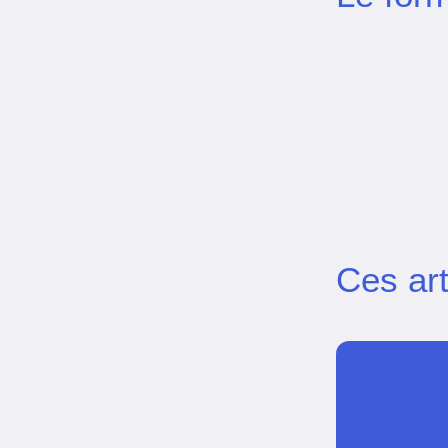
Ces art