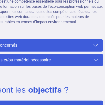
 est une compétence essentielle pour les professionnels du
e formation sur les bases de l’éco-conception web permet aux
acquérir les connaissances et les compétences nécessaires
des sites web durables, optimisés pour les moteurs de
surables en termes d’impact environnemental.
concernés
is et/ou matériel nécessaire
sont les
objectifs
?