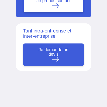
Je prends contact
Tarif intra-entreprise et
inter-entreprise
Je demande un
devis