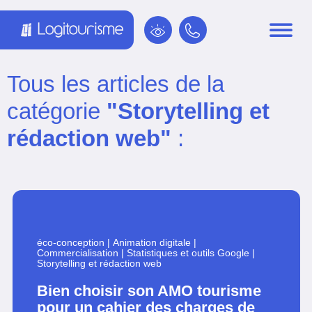
Panneau de gestion des cookies
Tous les articles de la
catégorie
"Storytelling et
rédaction web"
:
éco-conception
|
Animation digitale
|
Commercialisation
|
Statistiques et outils Google
|
Storytelling et rédaction web
Bien choisir son AMO tourisme
pour un cahier des charges de