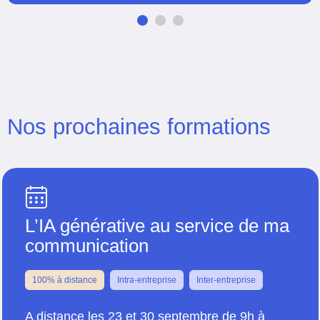
Nos prochaines formations
L’IA générative au service de ma
communication
100% à distance
Intra-entreprise
Inter-entreprise
A distance les 23 et 30 septembre de 9h à