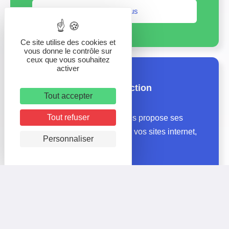
En savoir plus
Ce site utilise des cookies et
vous donne le contrôle sur
ceux que vous souhaitez
activer
Nos agences de production
Tout accepter
Tout refuser
Le groupe Logitourisme vous propose ses
agences pour la création de vos sites internet,
Personnaliser
médias et print