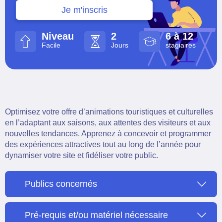
Je m'inscris
Niveau
2
6 à 12
Facile
Jours
stagiaires
Optimisez votre offre d’animations touristiques et culturelles
en l’adaptant aux saisons, aux attentes des visiteurs et aux
nouvelles tendances. Apprenez à concevoir et programmer
des expériences attractives tout au long de l’année pour
dynamiser votre site et fidéliser votre public.
Publics concernés
Pré-requis et/ou matériel nécessaire