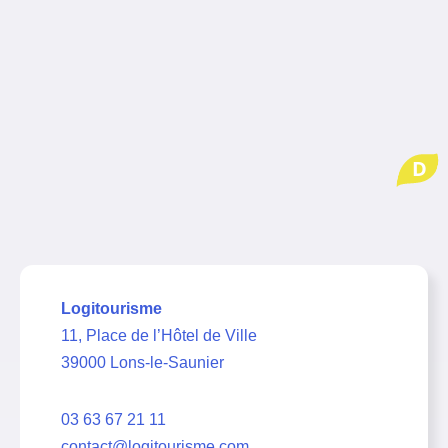
D
Logitourisme
11, Place de l’Hôtel de Ville
39000 Lons-le-Saunier
03 63 67 21 11
contact@logitourisme.com