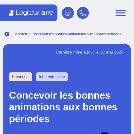
Panneau de gestion des cookies
Accueil
> Concevoir les bonnes animations aux bonnes périodes
Dernière mise à jour le 18 mai 2026
Présentiel
Inter-entreprise
Concevoir les bonnes
animations aux bonnes
périodes