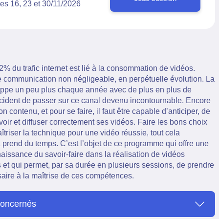
les 16, 23 et 30/11/2026
% du trafic internet est lié à la consommation de vidéos.
de communication non négligeable, en perpétuelle évolution. La
oppe un peu plus chaque année avec de plus en plus de
ident de passer sur ce canal devenu incontournable. Encore
bon contenu, et pour se faire, il faut être capable d’anticiper, de
oir et diffuser correctement ses vidéos. Faire les bons choix
aîtriser la technique pour une vidéo réussie, tout cela
a prend du temps. C’est l’objet de ce programme qui offre une
aissance du savoir-faire dans la réalisation de vidéos
 et qui permet, par sa durée en plusieurs sessions, de prendre
aire à la maîtrise de ces compétences.
concernés