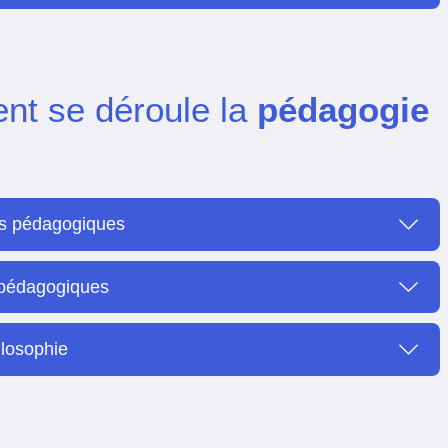
t se déroule la
pédagogie
s pédagogiques
 pédagogiques
ilosophie