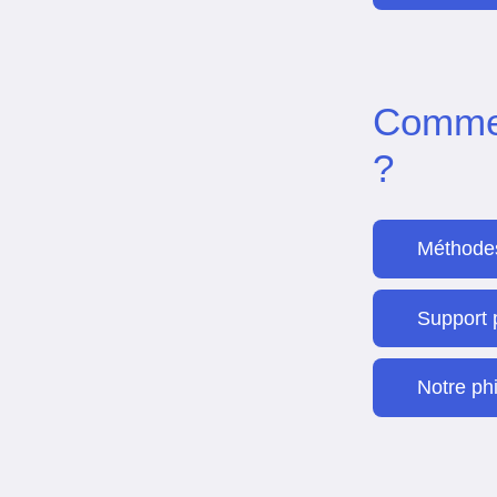
Commen
?
Méthode
Support
Notre ph