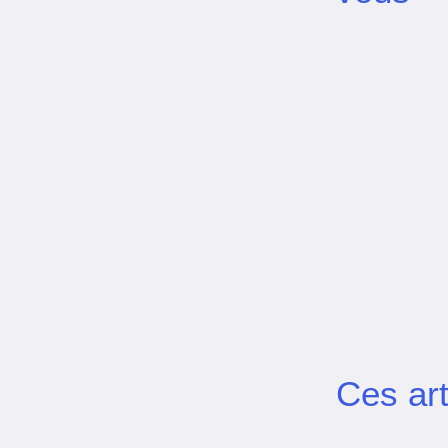
Ces art