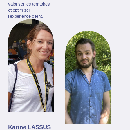
valoriser les territoires
et optimiser
l'expérience client.
Karine LASSUS