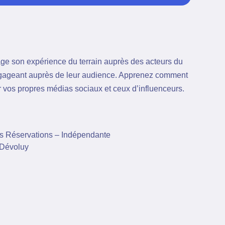
age son expérience du terrain auprès des acteurs du
engageant auprès de leur audience. Apprenez comment
sur vos propres médias sociaux et ceux d’influenceurs.
ns Réservations – Indépendante
 Dévoluy