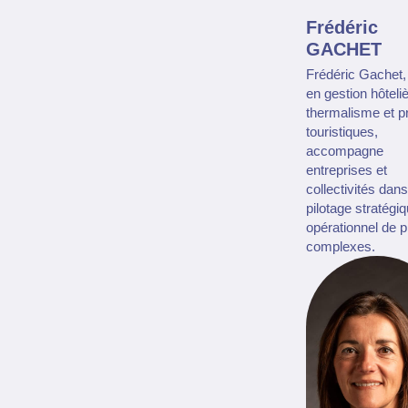
Frédéric
GACHET
Frédéric Gachet,
en gestion hôteliè
thermalisme et p
touristiques,
accompagne
entreprises et
collectivités dans
pilotage stratégiq
opérationnel de p
complexes.