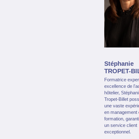
Stéphanie
TROPET-BI
Formatrice exper
excellence de l'a
hôtelier, Stéphan
Tropet-Billet pos
une vaste expéri
en management 
formation, garant
un service client
exceptionnel.