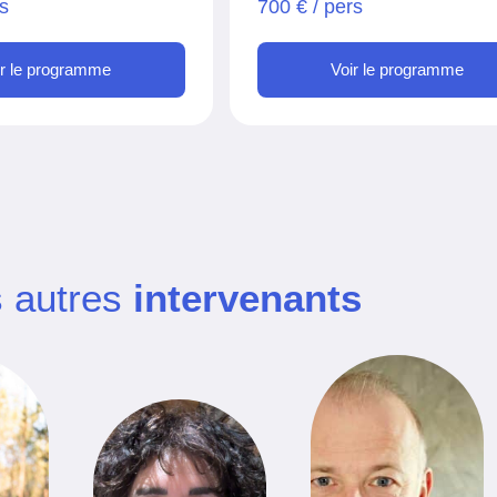
rs
700 € / pers
ir le programme
Voir le programme
s autres
intervenants