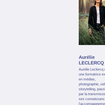
Aurélie
LECLERCQ
Aurélie Leclercq 
une formatrice e
en médias,
photographie, vid
storytelling, pas
par la transmissi
ses connaissanc
l'accompagneme