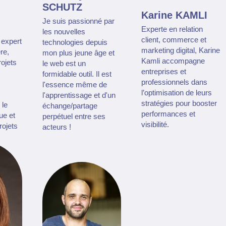
SCHUTZ
Karine KAMLI
Je suis passionné par
Experte en relation
les nouvelles
client, commerce et
 expert
technologies depuis
marketing digital, Karine
re,
mon plus jeune âge et
Kamli accompagne
rojets
le web est un
entreprises et
formidable outil. Il est
professionnels dans
l'essence même de
l’optimisation de leurs
l'apprentissage et d'un
stratégies pour booster
 le
échange/partage
performances et
ue et
perpétuel entre ses
visibilité.
rojets
acteurs !