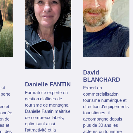
David
BLANCHARD
Danielle FANTIN
est
Expert en
Formatrice experte en
xperte
commercialisation,
gestion d'offices de
tourisme numérique et
tourisme de montagne,
éo et
direction d'équipements
Danielle Fantin maîtrise
sionnée
touristiques, il
de nombreux labels,
on de
accompagne depuis
optimisant ainsi
es et
plus de 30 ans les
l'attractivité et la
nt des
acteurs du tourisme