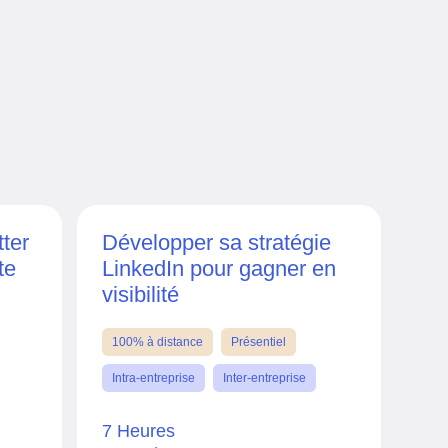
ter
Développer sa stratégie
te
LinkedIn pour gagner en
visibilité
100% à distance
Présentiel
Intra-entreprise
Inter-entreprise
7 Heures