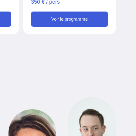
350 € / pers
Voir le programme