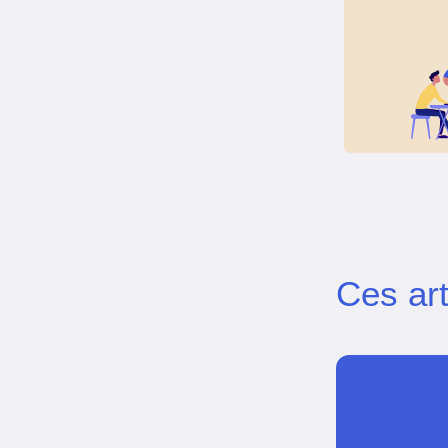
Ces art