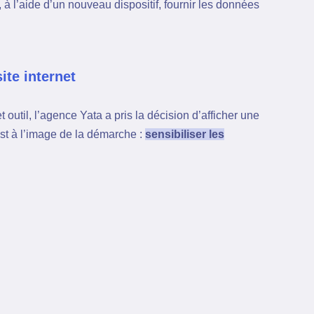
, à l’aide d’un nouveau dispositif, fournir les données
ite internet
t outil, l’agence Yata a pris la décision d’afficher une
est à l’image de la démarche :
sensibiliser les