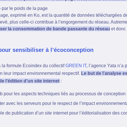
par le poids de la page
page, exprimé en Ko, est la quantité de données téléchargées de
evé, plus celle-ci contribue à l’engorgement du réseau. Autreme
sser la consommation de bande passante du réseau
et donc 
pour sensibiliser à l’écoconception
 la formule Ecoindex du collectif
GREEN IT
, l’agence Yata n’a
on leur impact environnemental respectif.
Le but de l’analyse es
e l’édition d’un site internet
:
b pour les aspects techniques liés au processus de conception e
er avec les serveurs pour le respect de l’impact environnemental
e de publication d’un site internet pour l’éditorialisation des co