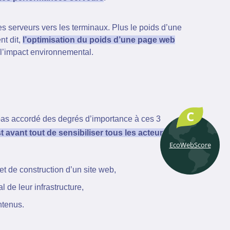
s serveurs vers les terminaux. Plus le poids d’une
nt dit,
l’optimisation du poids d’une page web
l’impact environnemental.
C
 pas accordé des degrés d’importance à ces 3
t avant tout de sensibiliser tous les acteurs de la
EcoWebScore
t de construction d’un site web,
 de leur infrastructure,
ntenus.