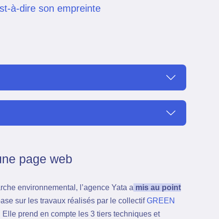
st-à-dire son empreinte
’une page web
marche environnemental, l’agence Yata a
mis au point
ase sur les travaux réalisés par le collectif
GREEN
Elle prend en compte les 3 tiers techniques et