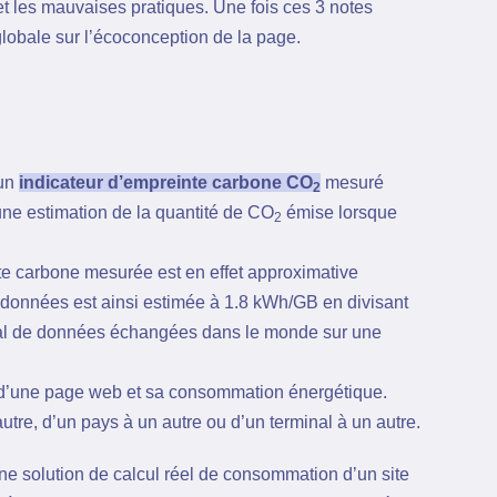
et les mauvaises pratiques. Une fois ces 3 notes
globale sur l’écoconception de la page.
 un
indicateur d’empreinte carbone CO
mesuré
2
 une estimation de la quantité de CO
émise lorsque
2
te carbone mesurée est en effet approximative
 données est ainsi estimée à 1.8 kWh/GB en divisant
otal de données échangées dans le monde sur une
ct d’une page web et sa consommation énergétique.
 autre, d’un pays à un autre ou d’un terminal à un autre.
ne solution de calcul réel de consommation d’un site