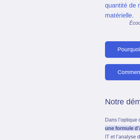
quantité de 
matérielle.
Écoc
Pourquoi
Comment 
Notre dém
Dans l’optique 
une formule d
IT
et l’analyse 