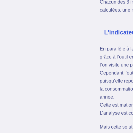
Chacun des 3 in
calculées, une 
L’indicat
En parallèle à l
grâce à l’outil 
l’on visite un
Cependant l’out
puisqu’elle rep
la consommation
année.
Cette estimatio
L’analyse est co
Mais cette solu