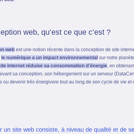
eption web, qu’est ce que c’est ?
on web
est une notion récente dans la conception de site internet
e
le numérique a un impact environnemental
sur notre planète
ite internet réduise sa consommation d’énergie
, en obtenan
Suivant sa conception, son hébergement sur un serveur (DataCente
re ou devenir très énergivore tout au long de son cycle de vie et d
 un site web consiste, à niveau de qualité et de se