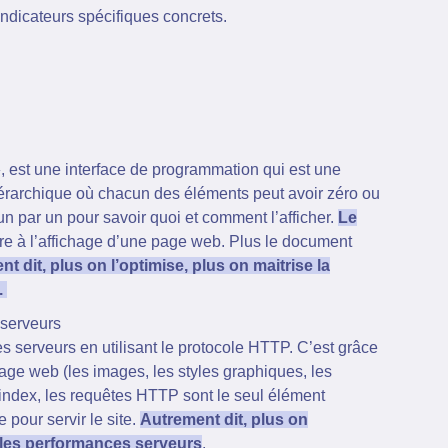
ndicateurs spécifiques concrets.
 est une interface de programmation qui est une
iérarchique où chacun des éléments peut avoir zéro ou
n par un pour savoir quoi et comment l’afficher.
Le
e à l’affichage d’une page web. Plus le document
t dit, plus on l’optimise, plus on maitrise la
.
 serveurs
s serveurs en utilisant le protocole HTTP. C’est grâce
age web (les images, les styles graphiques, les
oindex, les requêtes HTTP sont le seul élément
pour servir le site.
Autrement dit, plus on
 les performances serveurs
.