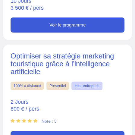
10 Jours
3 500 € / pers
Voir le programme
Optimiser sa stratégie marketing
touristique grâce à l’intelligence
artificielle
100% à distance
Présentiel
Inter-entreprise
2 Jours
800 € / pers
Note : 5