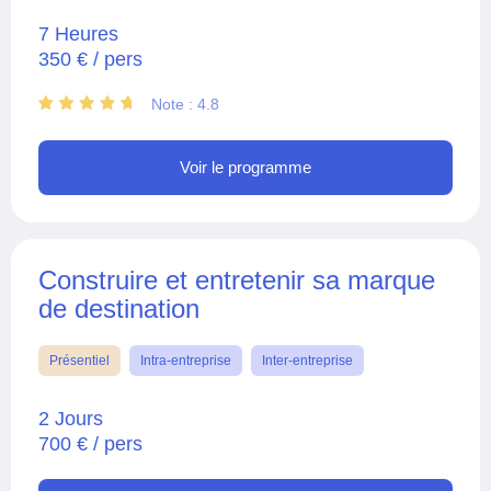
7 Heures
350 € / pers
Note : 4.8
Voir le programme
Construire et entretenir sa marque
de destination
Présentiel
Intra-entreprise
Inter-entreprise
2 Jours
700 € / pers