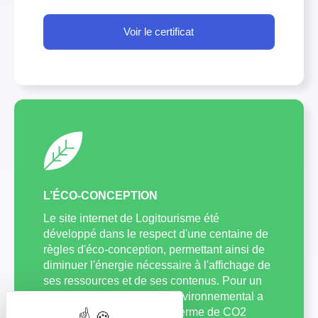
Voir le certificat
L’ÉCO-CONCEPTION
Le site internet de Logitourisme été
développé dans le respect d'une centaine de
règles d'éco-conception, permettant ainsi de
diminuer l'énergie nécessaire à l'affichage de
ses ressources et de ses contenus. Pour un
trafic équivalent, l'impact environnemental a
ainsi été diminué par 3 en terme de CO2