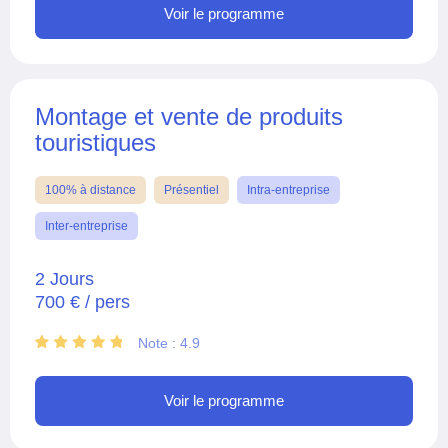
Voir le programme
Montage et vente de produits
touristiques
100% à distance
Présentiel
Intra-entreprise
Inter-entreprise
2 Jours
700 € / pers
Note : 4.9
Voir le programme