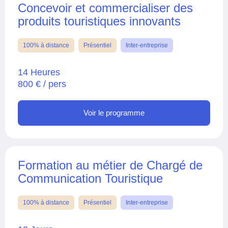
Concevoir et commercialiser des
produits touristiques innovants
100% à distance
Présentiel
Inter-entreprise
14 Heures
800 € / pers
Voir le programme
Formation au métier de Chargé de
Communication Touristique
100% à distance
Présentiel
Inter-entreprise