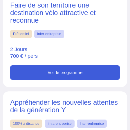
Faire de son territoire une
destination vélo attractive et
reconnue
Présentiel
Inter-entreprise
2 Jours
700 € / pers
Voir le programme
Appréhender les nouvelles attentes
de la génération Y
100% à distance
Intra-entreprise
Inter-entreprise