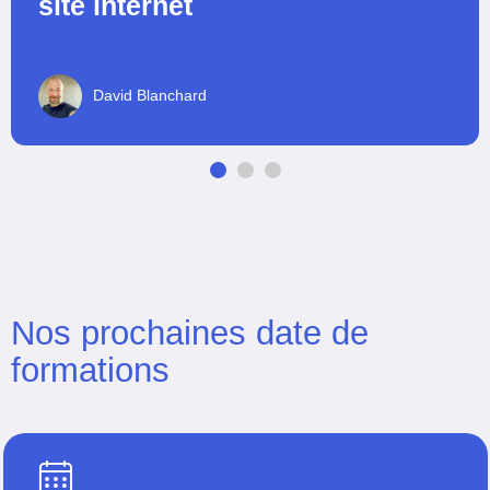
site internet
David Blanchard
Nos prochaines date de
formations