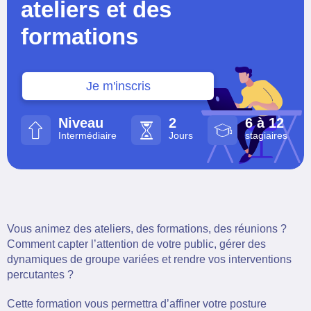
ateliers et des
formations
Je m'inscris
Niveau
2
6 à 12
Intermédiaire
Jours
stagiaires
Vous animez des ateliers, des formations, des réunions ?
Comment capter l’attention de votre public, gérer des
dynamiques de groupe variées et rendre vos interventions
percutantes ?
Cette formation vous permettra d’affiner votre posture