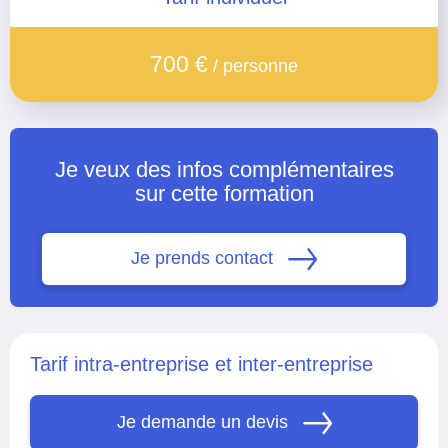
700 €
/ personne
Je veux des infos complémentaires
sur cette formation
Je prends contact
Tarif intra-entreprise et inter-entreprise
Je demande un devis