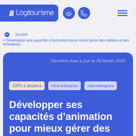
Panneau de gestion des cookies
Accueil
> Développer ses capacités d’animation pour mieux gérer des ateliers et des
formations
Dernière mise à jour le 28 février 2025
100% à distance
Intra-entreprise
Inter-entreprise
Développer ses
capacités d’animation
pour mieux gérer des