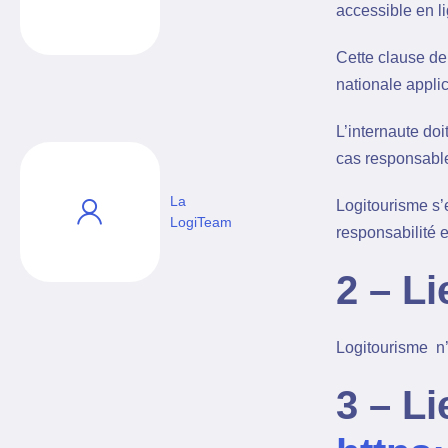
accessible en lig
Cette clause de 
nationale applic
L’internaute doit
cas responsable 
La
Logitourisme s’e
LogiTeam
responsabilité 
2 – Li
Logitourisme n’
3 – Li