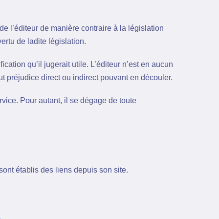
de l’éditeur de manière contraire à la législation
rtu de ladite législation.
ication qu’il jugerait utile. L’éditeur n’est en aucun
out préjudice direct ou indirect pouvant en découler.
rvice. Pour autant, il se dégage de toute
ont établis des liens depuis son site.