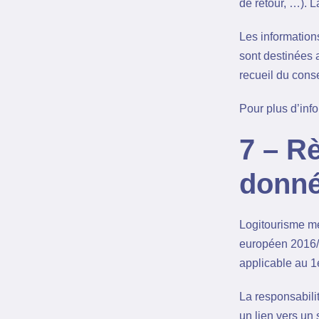
de retour, …). 
Les information
sont destinées 
recueil du cons
Pour plus d’inf
7 – R
donné
Logitourisme me
européen 2016/6
applicable au 1
La responsabili
un lien vers un s