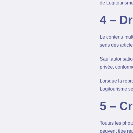
de Logitourisme
4 – Dr
Le contenu mult
sens des article
Sauf autorisatio
privée, conforme
Lorsque la repro
Logitourisme se
5 – C
Toutes les photo
peuvent être rep