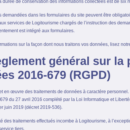
La durée de conservation des informations collectées est de six 
s demandées dans les formulaires du site peuvent être obligatoi
aux services de Logitourisme chargés de l’instruction des deman
entement est intégré aux formulaires.
ormations sur la façon dont nous traitons vos données, lisez not
èglement général sur la 
es 2016-679 (RGPD)
t en œuvre des traitements de données à caractère personnel. 
79 du 27 avril 2016 complété par la Loi Informatique et Libert
er juin 2019 (décret 2019-536).
té des traitements effectués incombe à Logitourisme, à l’except
ervice tiers.