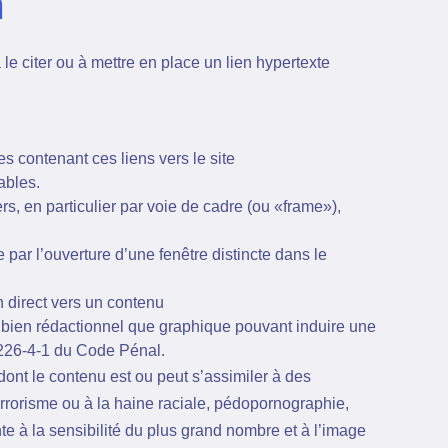
m
à le citer ou à mettre en place un lien hypertexte
s contenant ces liens vers le site
ables.
ers, en particulier par voie de cadre (ou «frame»),
 par l’ouverture d’une fenêtre distincte dans le
en direct vers un contenu
si bien rédactionnel que graphique pouvant induire une
e 226-4-1 du Code Pénal.
dont le contenu est ou peut s’assimiler à des
errorisme ou à la haine raciale, pédopornographie,
nte à la sensibilité du plus grand nombre et à l’image