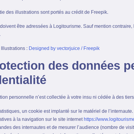
e des illustrations sont portés au crédit de Freepik.
ivent être adressées à Logitourisme. Sauf mention contraire, l
.
Illustrations :
Designed by vectorjuice / Freepik
rotection des données p
entialité
on personnelle n’est collectée à votre insu ni cédée à des tiers
atistiques, un cookie est implanté sur le matériel de l’internaute. 
atives à la navigation sur le site internet
https://www.logitouris
andes des internautes et de mesurer l’audience (nombre de visite