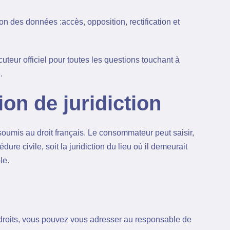
on des données :accès, opposition, rectification et
uteur officiel pour toutes les questions touchant à
.
ion de juridiction
soumis au droit français. Le consommateur peut saisir,
ure civile, soit la juridiction du lieu où il demeurait
le.
 droits, vous pouvez vous adresser au responsable de