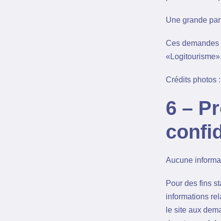
Une grande parti
Ces demandes do
«Logitourisme»
Crédits photos : 
6 – P
confid
Aucune informati
Pour des fins st
informations rel
le site aux dem