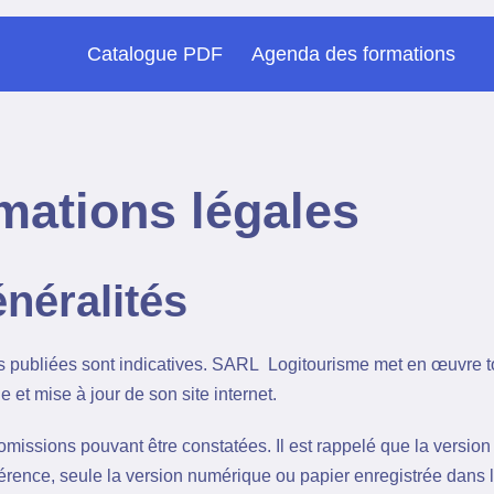
Catalogue PDF
Agenda des formations
mations légales
énéralités
s publiées sont indicatives. SARL Logitourisme met en œuvre t
le et mise à jour de son site internet.
omissions pouvant être constatées. Il est rappelé que la version
férence, seule la version numérique ou papier enregistrée dans 