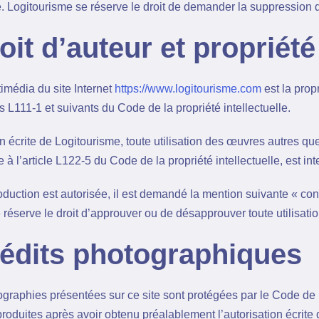
. Logitourisme se réserve le droit de demander la suppression d
oit d’auteur et propriété 
imédia du site Internet
https://www.logitourisme.com
est la prop
s L111-1 et suivants du Code de la propriété intellectuelle.
n écrite de Logitourisme, toute utilisation des œuvres autres que 
 à l’article L122-5 du Code de la propriété intellectuelle, est inte
duction est autorisée, il est demandé la mention suivante « conte
 réserve le droit d’approuver ou de désapprouver toute utilisati
rédits photographiques
graphies présentées sur ce site sont protégées par le Code de la 
roduites après avoir obtenu préalablement l’autorisation écrite de