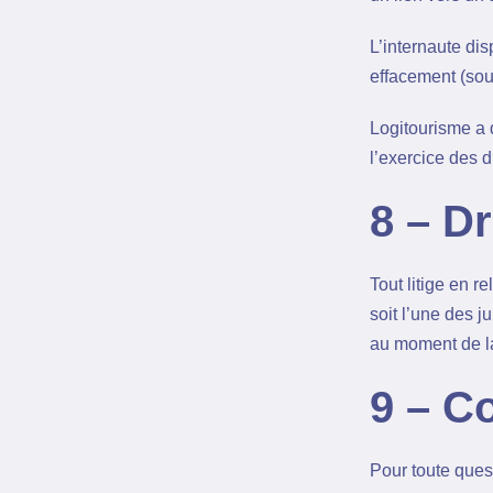
L’internaute dis
effacement (sou
Logitourisme a d
l’exercice des 
8 – Dr
Tout litige en re
soit l’une des j
au moment de la
9 – C
Pour toute ques