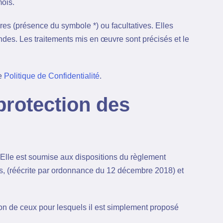
mois.
res (présence du symbole *) ou facultatives. Elles
des. Les traitements mis en œuvre sont précisés et le
re
Politique de Confidentialité
.
protection des
Elle est soumise aux dispositions du règlement
és, (réécrite par ordonnance du 12 décembre 2018) et
ion de ceux pour lesquels il est simplement proposé