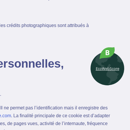
es crédits photographiques sont attribués à
B
ersonnelles,
EcoWebScore
.
Il ne permet pas l’identification mais il enregistre des
me.com
. La finalité principale de ce cookie est d’adapter
s, de pages vues, activité de l’internaute, fréquence