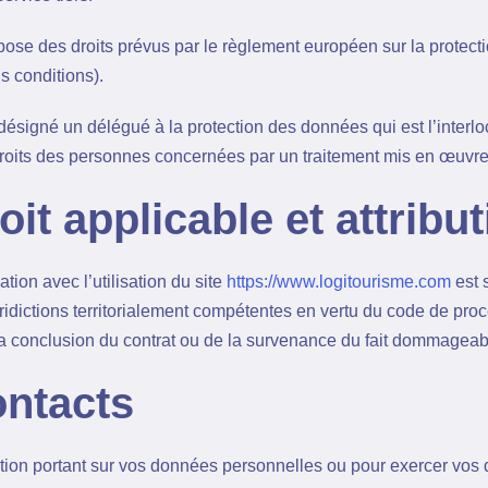
pose des droits prévus par le règlement européen sur la protecti
s conditions).
ésigné un délégué à la protection des données qui est l’interloc
droits des personnes concernées par un traitement mis en œuvre
oit applicable et attribut
lation avec l’utilisation du site
https://www.logitourisme.com
est 
uridictions territorialement compétentes en vertu du code de procéd
 conclusion du contrat ou de la survenance du fait dommageab
ontacts
tion portant sur vos données personnelles ou pour exercer vos