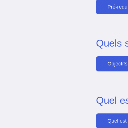
Pré-requ
Quels 
Objectifs
Quel e
Quel est