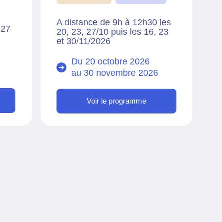
A distance de 9h à 12h30 les
 27
20, 23, 27/10 puis les 16, 23
et 30/11/2026
Du 20 octobre 2026
au
30 novembre 2026
Voir le programme