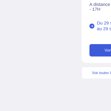
A distance
- 17H
Du 29 
au
29 
Voi
Voir toutes