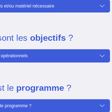
is et/ou matériel nécessaire
sont les
objectifs
?
 opérationnels
st le
programme
?
 le programme ?