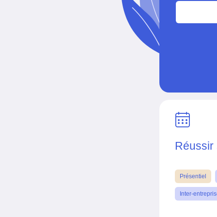
Réussir 
Présentiel
Inter-entrepri