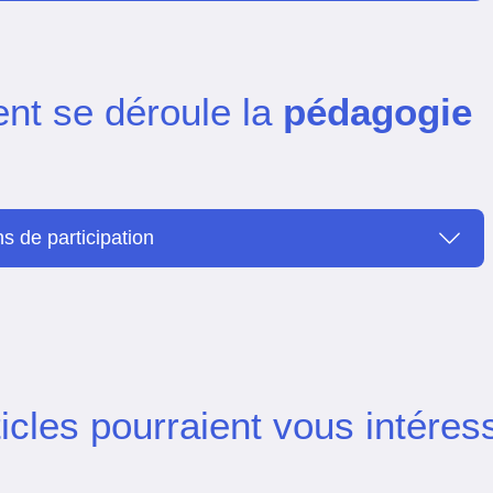
t se déroule la
pédagogie
s de participation
icles pourraient vous intéres