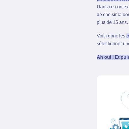
Dans ce context
de choisir la bo
plus de 15 ans.
Voici donc les
c
sélectionner un
Ah oui ! Et pu