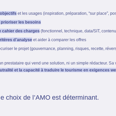
 objectifs
et les usages (inspiration, préparation, “sur place”, po
t prioriser les besoins
le cahier des charges
(fonctionnel, technique, data/SIT, contenu
critères d’analyse
et aider à comparer les offres
uriser le projet (gouvernance, planning, risques, recette, réversi
n prestataire qui vend une solution, ni un simple rédacteur. Sa 
tralité et la capacité à traduire le tourisme en exigences we
le choix de l’AMO est déterminant.