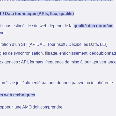
 / Data touristique (APIs, flux, qualité)
t sous-estimé : le site web dépend de la
qualité des données
.
voir :
gration d’un SIT (APIDAE, Tourinsoft / Décibelles Data, LEI)
règles de synchronisation, filtrage, enrichissement, dédoublonn
 exigences : API, formats, fréquence de mise à jour, gouvernance
 un “ site joli ” alimenté par une donnée pauvre ou incohérente.
s web techniques
loppeur, une AMO doit comprendre :