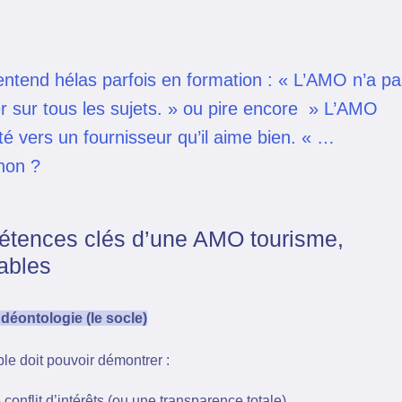
entend hélas parfois en formation : « L’AMO n’a pa
r sur tous les sujets. » ou pire encore » L’AMO
té vers un fournisseur qu’il aime bien. « …
non ?
tences clés d’une AMO tourisme,
ables
t déontologie (le socle)
e doit pouvoir démontrer :
conflit d’intérêts (ou une transparence totale)