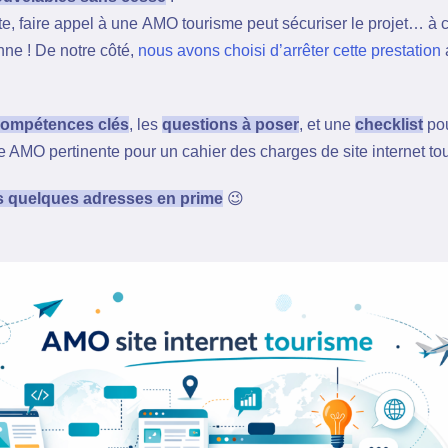
e, faire appel à une AMO tourisme peut sécuriser le projet… à 
nne ! De notre côté,
nous avons choisi d’arrêter cette prestation
ompétences clés
, les
questions à poser
, et une
checklist
po
e AMO pertinente pour un cahier des charges de site internet tou
is quelques adresses en prime
😉