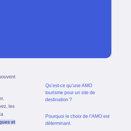
souvent
Qu’est-ce qu’une AMO
tourisme pour un site de
r,
destination ?
vez, les
la
Pourquoi le choix de l’AMO est
ques et
déterminant.