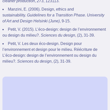
cleaner production
,
273
, 123113.
Manzini, E. (2006). Design, ethics and
sustainability.
Guidelines for a Transition Phase.
University
of Art and Design Helsinki (June)
, 9-15.
Petit, V. (2015). L’éco-design: design de l’environnement
ou design du milieu?.
Sciences du design
, (2), 31-39.
Petit, V. Les deux éco-design. Design pour
l’environnement et design pour le milieu. Réécriture de
L’éco-design: design de l’environnement ou design du
milieu?.
Sciences du design
, (2), 31-39.