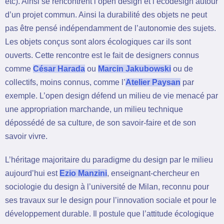
etc). Ainsi se rencontrent l’open design et l’écodesign autour
d’un projet commun. Ainsi la durabilité des objets ne peut
pas être pensé indépendamment de l’autonomie des sujets.
Les objets conçus sont alors écologiques car ils sont
ouverts. Cette rencontre est le fait de designers connus
comme
César Harada
ou
Marcin Jakubowski
ou de
collectifs, moins connus, comme l’
Atelier Paysan
par
exemple. L’open design défend un milieu de vie menacé par
une appropriation marchande, un milieu technique
dépossédé de sa culture, de son savoir-faire et de son
savoir vivre.
L’héritage majoritaire du paradigme du design par le milieu
aujourd’hui est
Ezio Manzini
, enseignant-chercheur en
sociologie du design à l’université de Milan, reconnu pour
ses travaux sur le design pour l’innovation sociale et pour le
développement durable. Il postule que l’attitude écologique