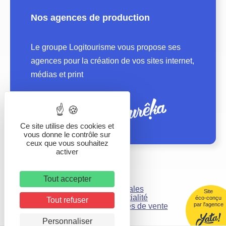
Nos agences de production
Le groupe Logitourisme vous propose ses
agences pour la création de vos sites internet,
médias et print
Ce site utilise des cookies et
vous donne le contrôle sur
ceux que vous souhaitez
activer
Tout accepter
Mentions légales
Site
Politique de confidentialité
éco-conçu
Tout refuser
par l'agence
Conditions générales de vente
Personnaliser