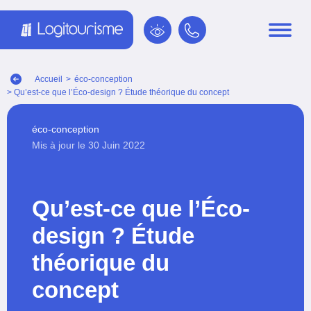
Panneau de gestion des cookies
Accueil
>
éco-conception
> Qu’est-ce que l’Éco-design ? Étude théorique du concept
éco-conception
Mis à jour le 30 Juin 2022
Qu’est-ce que l’Éco-
design ? Étude
théorique du
concept