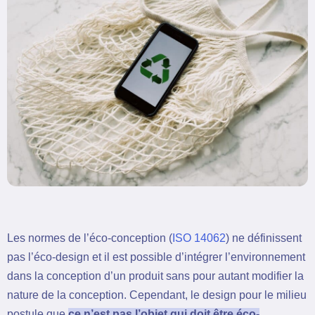
Les normes de l’éco-conception (
ISO 14062
) ne définissent
pas l’éco-design et il est possible d’intégrer l’environnement
dans la conception d’un produit sans pour autant modifier la
nature de la conception. Cependant, le design pour le milieu
postule que
ce n’est pas l’objet qui doit être éco-