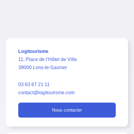
Logitourisme
11, Place de l’Hôtel de Ville
39000 Lons-le-Saunier
03 63 67 21 11
contact@logitourisme.com
Nous contacter