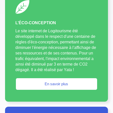
L’ÉCO-CONCEPTION
Le site internet de Logitourisme été
développé dans le respect d'une centaine de
règles d'éco-conception, permettant ainsi de
diminuer l'énergie nécessaire à l'affichage de
ses ressources et de ses contenus. Pour un
trafic équivalent, l'impact environnemental a
ainsi été diminué par 3 en terme de CO2
dégagé. Il a été réalisé par Yata !
En savoir plus