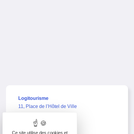
Logitourisme
11, Place de l’Hôtel de Ville
39000 Lons-le-Saunier
03 63 67 21 11
Ce site utilise des cookies et