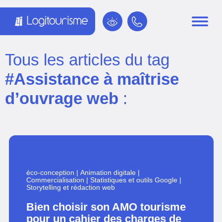
Panneau de gestion des cookies
Tous les articles du tag
#Assistance à maîtrise
d’ouvrage web
:
éco-conception
|
Animation digitale
|
Commercialisation
|
Statistiques et outils Google
|
Storytelling et rédaction web
Bien choisir son AMO tourisme
pour un cahier des charges de