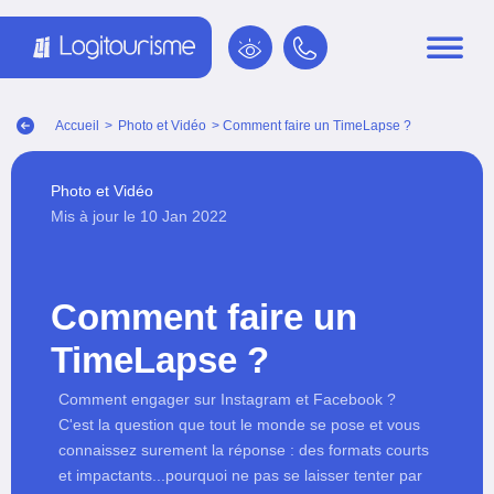
Panneau de gestion des cookies
Accueil
>
Photo et Vidéo
> Comment faire un TimeLapse ?
Photo et Vidéo
Mis à jour le 10 Jan 2022
Comment faire un
TimeLapse ?
Comment engager sur Instagram et Facebook ?
C'est la question que tout le monde se pose et vous
connaissez surement la réponse : des formats courts
et impactants...pourquoi ne pas se laisser tenter par