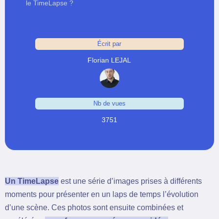
le TimeLapse ?
Écrit par
Florian LEJAL
Nb de vues
3751
Un TimeLapse
est une série d’images prises à différents
moments pour présenter en un laps de temps l’évolution
d’une scène. Ces photos sont ensuite combinées et