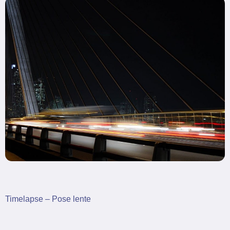
Timelapse – Pose lente