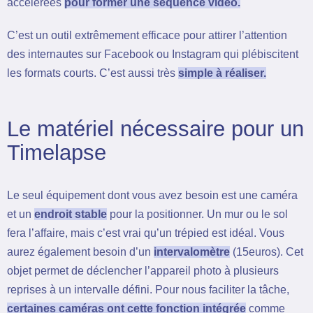
accélérées
pour former une séquence vidéo.
C’est un outil extrêmement efficace pour attirer l’attention
des internautes sur Facebook ou Instagram qui plébiscitent
les formats courts. C’est aussi très
simple à réaliser.
Le matériel nécessaire pour un
Timelapse
Le seul équipement dont vous avez besoin est une caméra
et un
endroit stable
pour la positionner. Un mur ou le sol
fera l’affaire, mais c’est vrai qu’un trépied est idéal. Vous
aurez également besoin d’un
intervalomètre
(15euros). Cet
objet permet de déclencher l’appareil photo à plusieurs
reprises à un intervalle défini. Pour nous faciliter la tâche,
certaines caméras ont cette fonction intégrée
comme