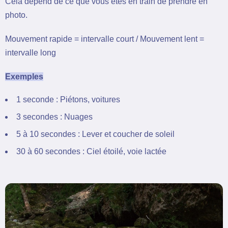
Cela dépend de ce que vous êtes en train de prendre en
photo.
Mouvement rapide = intervalle court / Mouvement lent =
intervalle long
Exemples
1 seconde : Piétons, voitures
3 secondes : Nuages
5 à 10 secondes : Lever et coucher de soleil
30 à 60 secondes : Ciel étoilé, voie lactée