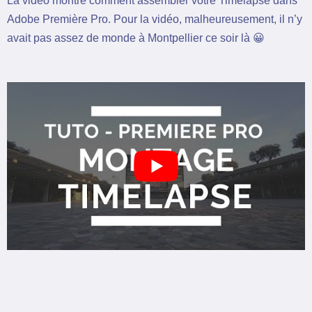
La vidéo montre comment assembler votre Timelapse dans
Adobe Première Pro. Pour la vidéo, malheureusement, il n’y
avait pas assez de monde à Montpellier ce soir là 😀