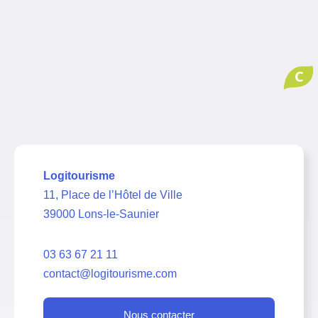
C
Logitourisme
11, Place de l’Hôtel de Ville
39000 Lons-le-Saunier
03 63 67 21 11
contact@logitourisme.com
Nous contacter