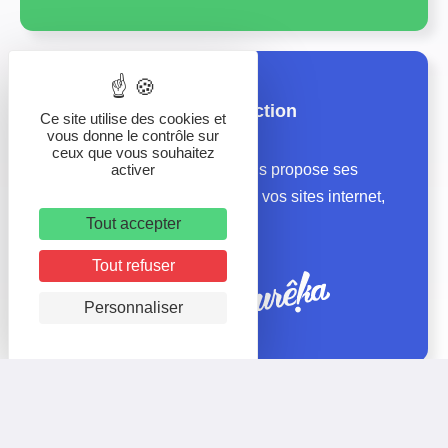
Nos agences de production
Ce site utilise des cookies et
vous donne le contrôle sur
ceux que vous souhaitez
activer
Le groupe Logitourisme vous propose ses
agences pour la création de vos sites internet,
Tout accepter
médias et print
Tout refuser
Personnaliser