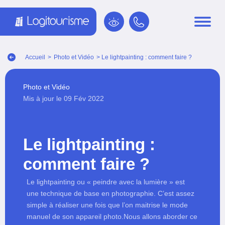
Panneau de gestion des cookies
Accueil
>
Photo et Vidéo
> Le lightpainting : comment faire ?
Photo et Vidéo
Mis à jour le 09 Fév 2022
Le lightpainting :
comment faire ?
Le lightpainting ou « peindre avec la lumière » est
une technique de base en photographie. C’est assez
simple à réaliser une fois que l’on maitrise le mode
manuel de son appareil photo.Nous allons aborder ce