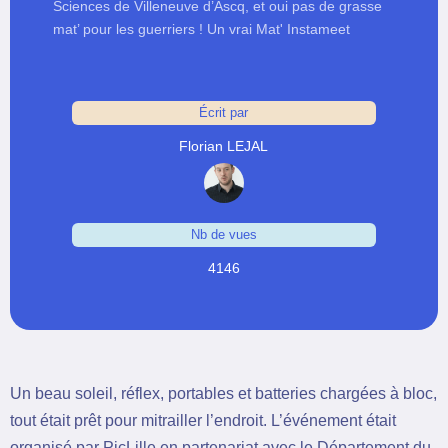
Sciences de Villeneuve d’Ascq, et oui pas de grasse
mat’ pour les guerriers ! Un vrai Mat' Instameet
Écrit par
Florian LEJAL
Nb de vues
4146
Un beau soleil, réflex, portables et batteries chargées à bloc,
tout était prêt pour mitrailler l’endroit. L’événement était
organisé par PicLille en partenariat avec le Département du