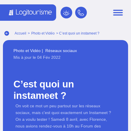
Panneau de gestion des cookies
Accueil
>
Photo et Vidéo
> C’est quoi un instameet ?
Photo et Vidéo
|
Réseaux sociaux
Mis à jour le 04 Fév 2022
C’est quoi un
instameet ?
On voit ce mot un peu partout sur les réseaux
sociaux, mais c'est quoi exactement un Instameet ?
On a voulu tester ! Samedi 8 avril, avec Florence,
nous avions rendez-vous à 10h au Forum des