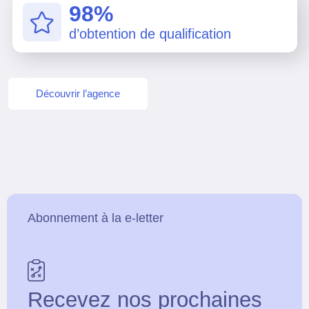
98%
d’obtention de qualification
Découvrir l’agence
Abonnement à la e-letter
Recevez nos prochaines