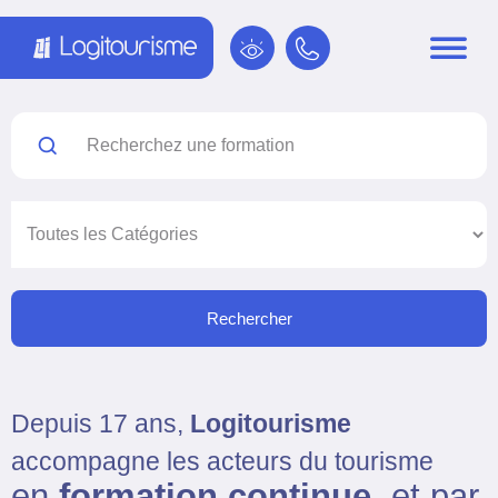
Panneau de gestion des cookies
Rechercher
Depuis 17 ans,
Logitourisme
accompagne les acteurs du tourisme
en
formation continue
, et par