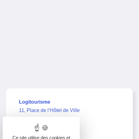
Logitourisme
11, Place de l’Hôtel de Ville
39000 Lons-le-Saunier
03 63 67 21 11
Ce site utilise des cookies et