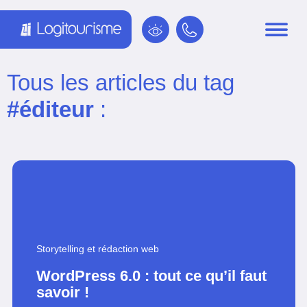
Panneau de gestion des cookies
Tous les articles du tag
#éditeur
:
Storytelling et rédaction web
WordPress 6.0 : tout ce qu’il faut
savoir !