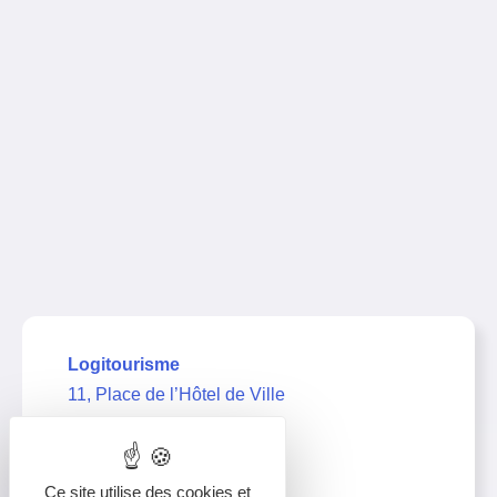
Logitourisme
11, Place de l’Hôtel de Ville
39000 Lons-le-Saunier
03 63 67 21 11
Ce site utilise des cookies et