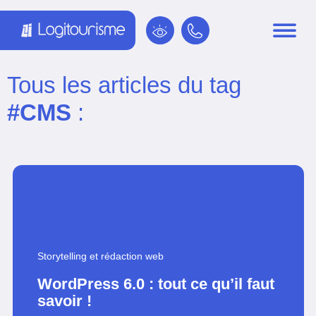
Panneau de gestion des cookies
Tous les articles du tag
#CMS
:
Storytelling et rédaction web
WordPress 6.0 : tout ce qu’il faut
savoir !