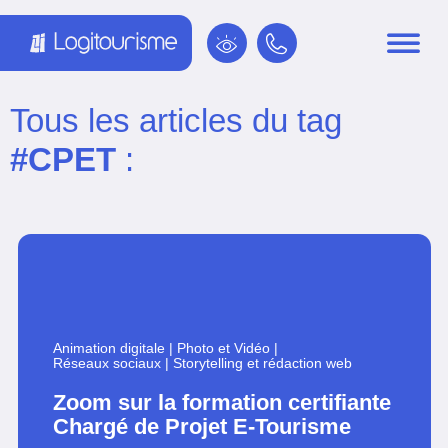
Panneau de gestion des cookies
Tous les articles du tag
#CPET
:
Animation digitale
|
Photo et Vidéo
|
Réseaux sociaux
|
Storytelling et rédaction web
Zoom sur la formation certifiante
Chargé de Projet E-Tourisme