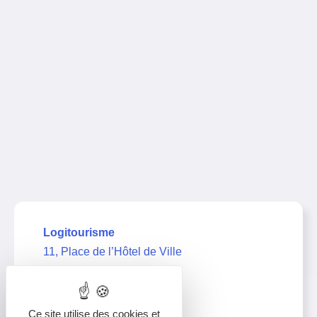
Logitourisme
11, Place de l’Hôtel de Ville
39000 Lons-le-Saunier
03 63 67 21 11
Ce site utilise des cookies et