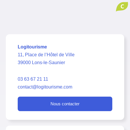
C
Logitourisme
11, Place de l’Hôtel de Ville
39000 Lons-le-Saunier
03 63 67 21 11
contact@logitourisme.com
Nous contacter