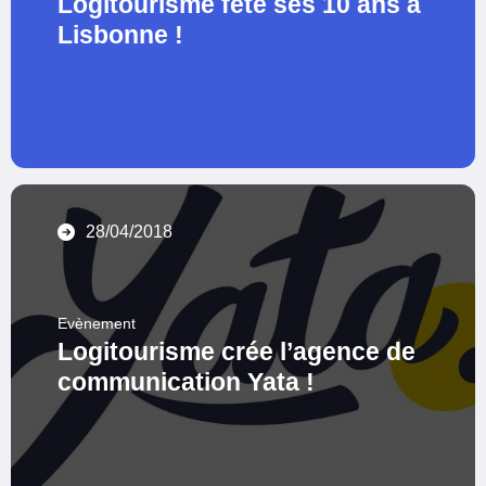
Logitourisme fête ses 10 ans à
Lisbonne !
28/04/2018
Evènement
Logitourisme crée l’agence de
communication Yata !