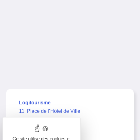
Logitourisme
11, Place de l’Hôtel de Ville
39000 Lons-le-Saunier
03 63 67 21 11
Ce site utilise des cookies et