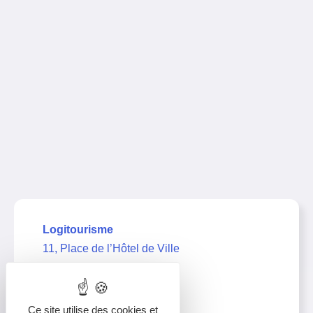
Logitourisme
11, Place de l’Hôtel de Ville
39000 Lons-le-Saunier
03 63 67 21 11
Ce site utilise des cookies et