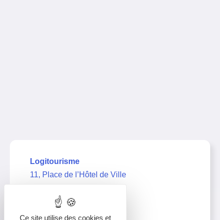
Logitourisme
11, Place de l’Hôtel de Ville
39000 Lons-le-Saunier
03 63 67 21 11
Ce site utilise des cookies et