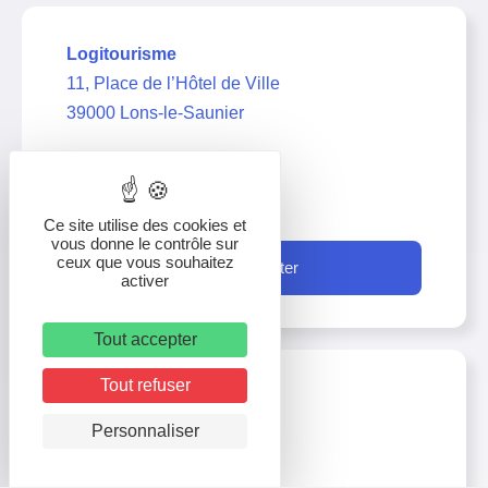
Logitourisme
11, Place de l’Hôtel de Ville
39000 Lons-le-Saunier
03 63 67 21 11
contact@logitourisme.com
Ce site utilise des cookies et
vous donne le contrôle sur
ceux que vous souhaitez
Nous contacter
activer
Tout accepter
Tout refuser
Personnaliser