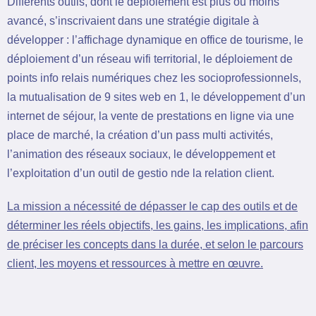
Différents outils, dont le déploiement est plus ou moins
avancé, s’inscrivaient dans une stratégie digitale à
développer : l’affichage dynamique en office de tourisme, le
déploiement d’un réseau wifi territorial, le déploiement de
points info relais numériques chez les socioprofessionnels,
la mutualisation de 9 sites web en 1, le développement d’un
internet de séjour, la vente de prestations en ligne via une
place de marché, la création d’un pass multi activités,
l’animation des réseaux sociaux, le développement et
l’exploitation d’un outil de gestio nde la relation client.
La mission a nécessité de dépasser le cap des outils et de
déterminer les réels objectifs, les gains, les implications, afin
de préciser
les concepts
dans la durée, et selon le parcours
client, les moyens et ressources à mettre en œuvre.