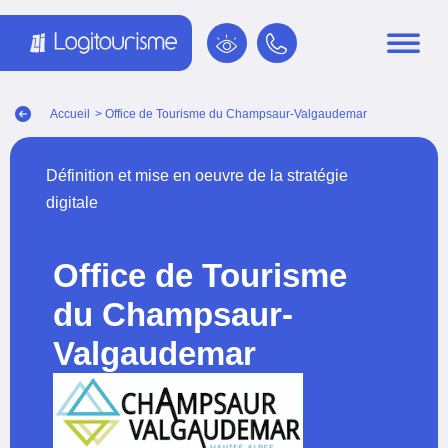
Panneau de gestion des cookies
Accueil
> Office de Tourisme du Champsaur-Valgaudemar
Définition et mise en oeuvre de la stratégie
digitale
Office de Tourisme
du Champsaur-
Valgaudemar