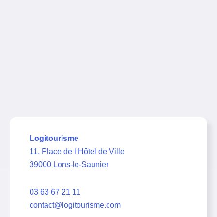
Logitourisme
11, Place de l’Hôtel de Ville
39000 Lons-le-Saunier
03 63 67 21 11
contact@logitourisme.com